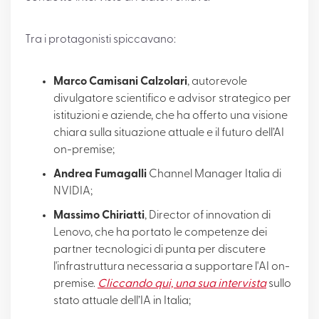
Tra i protagonisti spiccavano:
Marco Camisani Calzolari
, autorevole
divulgatore scientifico e advisor strategico per
istituzioni e aziende, che ha offerto una visione
chiara sulla situazione attuale e il futuro dell’AI
on-premise;
Andrea Fumagalli
Channel Manager Italia di
NVIDIA;
Massimo Chiriatti
, Director of innovation di
Lenovo, che ha portato le competenze dei
partner tecnologici di punta per discutere
l'infrastruttura necessaria a supportare l'AI on-
premise.
Cliccando qui, una sua intervista
sullo
stato attuale dell’IA in Italia;