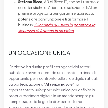
Stefano Ricca
, AD di Ricca IT, che ha illustrato le
caratteristiche di Arianna, la soluzione di AI on-
premise progettata per garantire sicurezza,
potenziare ogni funzione e trasformare il
business.
Cliccando qui, tutta la potenza e la
sicurezza di Arianna in un video.
UN’OCCASIONE UNICA
L'iniziativa ha riunito profili eterogenei dai settori
pubblico e privato, creando un ecosistema ricco di
opportunità per il confronto sulle sfide digitali attuali.
La partecipazione a “
AI senza nuvole
” ha
rappresentato un'opportunità unica per definire la
propria roadmap digitale in un mondo sempre più
complesso, sotto la guida di esperti di fama
internazionale e in un setting esclusivo dedicato ai