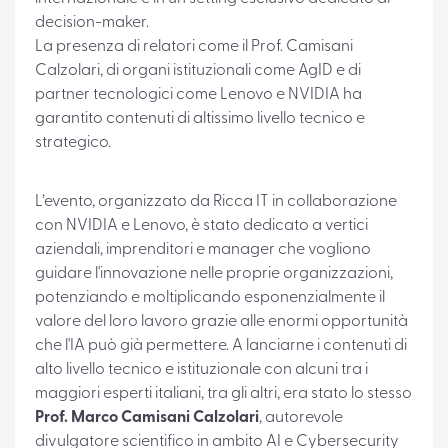
decision-maker.
La presenza di relatori come il Prof. Camisani
Calzolari, di organi istituzionali come AgID e di
partner tecnologici come Lenovo e NVIDIA ha
garantito contenuti di altissimo livello tecnico e
strategico.
L’evento, organizzato da Ricca IT in collaborazione
con NVIDIA e Lenovo, è stato dedicato a vertici
aziendali, imprenditori e manager che vogliono
guidare l'innovazione nelle proprie organizzazioni,
potenziando e moltiplicando esponenzialmente il
valore del loro lavoro grazie alle enormi opportunità
che l'IA può già permettere. A lanciarne i contenuti di
alto livello tecnico e istituzionale con alcuni tra i
maggiori esperti italiani, tra gli altri, era stato lo stesso
Prof. Marco Camisani Calzolari
, autorevole
divulgatore scientifico in ambito AI e Cybersecurity