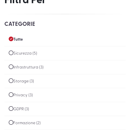
Filtra Per
CATEGORIE
Tutte
Sicurezza (5)
Infrastruttura (3)
Storage (3)
Privacy (3)
GDPR (3)
Formazione (2)