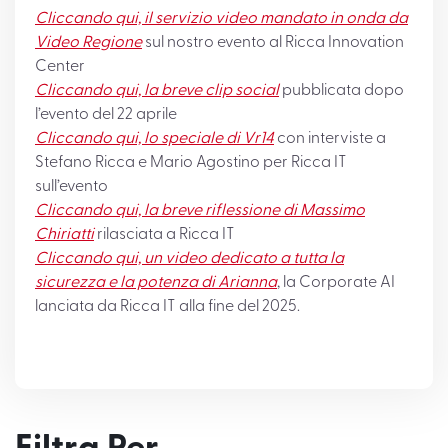
Cliccando qui, il servizio video mandato in onda da
Video Regione
sul nostro evento al Ricca Innovation
Center
Cliccando qui, la breve clip social
pubblicata dopo
l’evento del 22 aprile
Cliccando qui, lo speciale di Vr14
con interviste a
Stefano Ricca e Mario Agostino per Ricca IT
sull’evento
Cliccando qui, la breve riflessione di Massimo
Chiriatti
rilasciata a Ricca IT
Cliccando qui, un video dedicato a tutta la
sicurezza e la potenza di Arianna
, la Corporate AI
lanciata da Ricca IT alla fine del 2025.