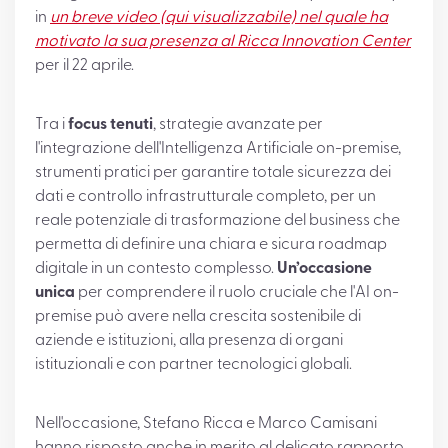
in
un breve video (qui visualizzabile) nel quale ha
motivato la sua presenza al Ricca Innovation Center
per il 22 aprile.
Tra i
focus tenuti
, strategie avanzate per
l'integrazione dell'Intelligenza Artificiale on-premise,
strumenti pratici per garantire totale sicurezza dei
dati e controllo infrastrutturale completo, per un
reale potenziale di trasformazione del business che
permetta di definire una chiara e sicura roadmap
digitale in un contesto complesso.
Un’occasione
unica
per comprendere il ruolo cruciale che l'AI on-
premise può avere nella crescita sostenibile di
aziende e istituzioni, alla presenza di organi
istituzionali e con partner tecnologici globali.
Nell'occasione, Stefano Ricca e Marco Camisani