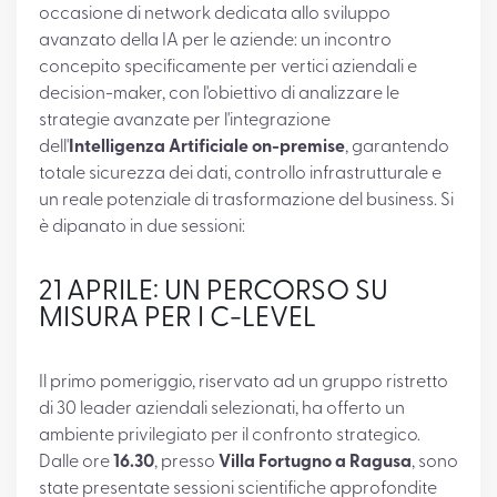
occasione di network dedicata allo sviluppo
avanzato della IA per le aziende: un incontro
concepito specificamente per vertici aziendali e
decision-maker, con l'obiettivo di analizzare le
strategie avanzate per l'integrazione
dell'
Intelligenza Artificiale on-premise
, garantendo
totale sicurezza dei dati, controllo infrastrutturale e
un reale potenziale di trasformazione del business. Si
è dipanato in due sessioni:
21 APRILE: UN PERCORSO SU
MISURA PER I C-LEVEL
Il primo pomeriggio, riservato ad un gruppo ristretto
di 30 leader aziendali selezionati, ha offerto un
ambiente privilegiato per il confronto strategico.
Dalle ore
16.30
, presso
Villa Fortugno a Ragusa
, sono
state presentate sessioni scientifiche approfondite