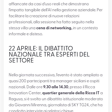
affiancate da casi d'uso reali che dimostrano
l'impatto tangibile dell'AI nella gestione aziendale. Per
facilitare la creazione di nuove relazioni
professionali, alla sessione ha fatto seguito nella
stessa villa una
cena di networking,
in un contesto
informale e disteso.
22 APRILE: IL DIBATTITO
NAZIONALE TRA ESPERTI DEL
SETTORE
Nella giornata successiva, l’evento è stato ampliato a
quasi 200 partecipanti tra manager siciliani e ospiti
nazionali. Dalle ore
9.30 alle 14.30
, presso il Ricca
Innovation Center,
quartier generale della Ricca IT
a
Ragusa, si è svolto un dibattito istituzionale moderato
da Giovanni Mirenna, giornalista di SKY TG24, che ha
condotto interviste ai relatori chiave.