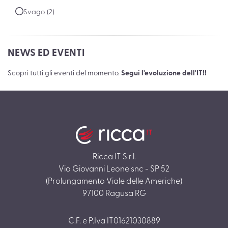
Svago (2)
NEWS ED EVENTI
Scopri tutti gli eventi del momento.
Segui l'evoluzione dell'IT!!
Ricca IT S.r.l.
Via Giovanni Leone snc - SP 52
(Prolungamento Viale delle Americhe)
97100 Ragusa RG
C.F. e P.Iva IT01621030889