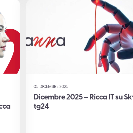
05 DICEMBRE 2025
Dicembre 2025 – Ricca IT su Sk
icca
tg24