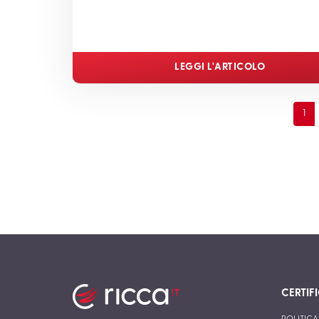
LEGGI L'ARTICOLO
1
CERTIF