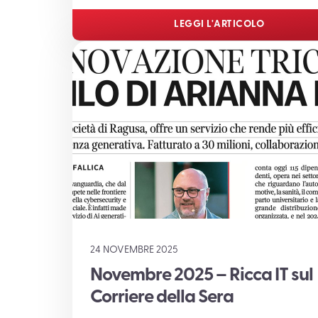
LEGGI L'ARTICOLO
24 NOVEMBRE 2025
Novembre 2025 – Ricca IT sul
Corriere della Sera