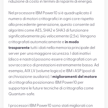
riduzione di costo in termini di risparmi di energia.
Nel processore IBM Power10 si è quadruplicato il
numero di motori crittografici in ogni core rispetto
alla precedente generazione, questo consente ad
algoritmi come AES, SHA2 e SHA3 di funzionare
significativamente più velocemente (2,5x). Vengono
crittografati automaticamente e
in modo
trasparente
tutti i dati nella memoria principale del
server per una maggiore sicurezza. I dati inattivi
(disco e nastro) possono essere crittografati con un
sovraccarico di prestazioni estremamente basso. Ad
esempio, AIX LV (volume logico) e IBM i ASP (pool di
archiviazione ausiliario). I
miglioramenti del motore
di crittografia posizionano IBM Power10 per
supportare le future tecniche di crittografia come
Quantum-safe.
I processori IBM Power10 sono stati migliorati con