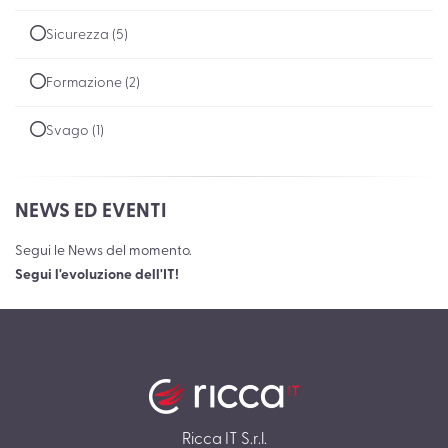
Sicurezza (5)
Formazione (2)
Svago (1)
NEWS ED EVENTI
Segui le News del momento.
Segui l'evoluzione dell'IT!
Ricca IT S.r.l.