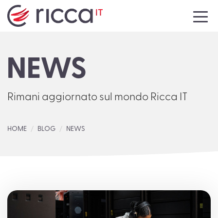
HOME
NEWS
AZIENDA
SERVIZI
Rimani aggiornato sul mondo Ricca IT
NEWS
HOME
BLOG
NEWS
EVENTI
MEDIA
CONTATTI
LAVORA CON NOI