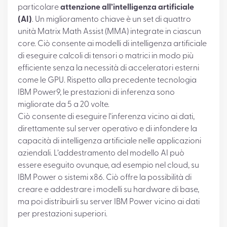
particolare
attenzione all’intelligenza artificiale
(AI)
. Un miglioramento chiave è un set di quattro
unità Matrix Math Assist (MMA) integrate in ciascun
core. Ciò consente ai modelli di intelligenza artificiale
di eseguire calcoli di tensori o matrici in modo più
efficiente senza la necessità di acceleratori esterni
come le GPU. Rispetto alla precedente tecnologia
IBM Power9, le prestazioni di inferenza sono
migliorate da 5 a 20 volte.
Ciò consente di eseguire l’inferenza vicino ai dati,
direttamente sul server operativo e di infondere la
capacità di intelligenza artificiale nelle applicazioni
aziendali. L’addestramento del modello AI può
essere eseguito ovunque, ad esempio nel cloud, su
IBM Power o sistemi x86. Ciò offre la possibilità di
creare e addestrare i modelli su hardware di base,
ma poi distribuirli su server IBM Power vicino ai dati
per prestazioni superiori.