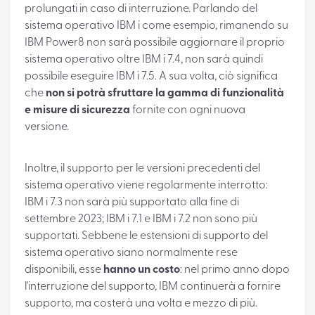
prolungati in caso di interruzione. Parlando del
sistema operativo IBM i come esempio, rimanendo su
IBM Power8 non sarà possibile aggiornare il proprio
sistema operativo oltre IBM i 7.4, non sarà quindi
possibile eseguire IBM i 7.5. A sua volta, ciò significa
che
non si potrà sfruttare la gamma di funzionalità
e misure di sicurezza
fornite con ogni nuova
versione.
Inoltre, il supporto per le versioni precedenti del
sistema operativo viene regolarmente interrotto:
IBM i 7.3 non sarà più supportato alla fine di
settembre 2023; IBM i 7.1 e IBM i 7.2 non sono più
supportati. Sebbene le estensioni di supporto del
sistema operativo siano normalmente rese
disponibili, esse
hanno un costo
: nel primo anno dopo
l'interruzione del supporto, IBM continuerà a fornire
supporto, ma costerà una volta e mezzo di più.