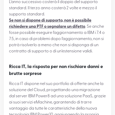
L'anno successivo costerà il doppio del supporto
standard. Il terzo anno costerà 2 volte e mezzo il
supporto standard.
Se non si dispone di supporto, non è possibile
richiedere una PTF o segnalare un difetto
. Se anche
fosse possibile eseguire l'aggiornamento a IBM i 7.4 o
7.5, in caso di problemi dopo l'aggiornamento, non si
potrà risolverlo a meno che non si disponga di un
contratto di supporto o di un'estensione validi.
Ricca IT, la risposta per non rischiare danni e
brutte sorprese
Ricca IT dispone nel suo portfolio di offerte anche la
soluzione del Cloud, progettando una migrazione
dal server IBM Power8 ad una soluzione PaaS, grazie
ai suoi servizi eMachine, garantendo di trarre
vantaggio da tutte le caratteristiche della nuova
tecnologia IBM Power10, aggiungendo la propria