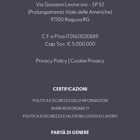
Via Giovanni Leone snc - SP 52
(Prolungamento Viale delle Americhe)
97100 Ragusa RG
C.F. e P.Iva IT01621030889
Cap. Soc. € 5.000.000
Privacy Policy
|
Cookie Privacy
CERTIFICAZIONI
POLITICA E SICUREZZA DELLE INFORMAZIONI
SHARE RESPONSABILTY
POLITICA DI SICUREZZA E SALUTE NEI LUOGHI DI LAVORO
PARITÀ DI GENERE