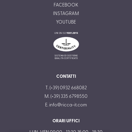
FACEBOOK
INSTAGRAM
YOUTUBE
CONTATTI
T. (+39) 0932 668082
M. (+39) 335 6798550
E.
info@ricca-it.com
ORARI UFFICI