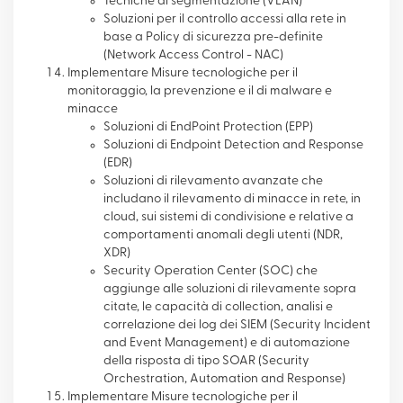
Tecniche di segmentazione (VLAN)
Soluzioni per il controllo accessi alla rete in
base a Policy di sicurezza pre-definite
(Network Access Control - NAC)
Implementare Misure tecnologiche per il
monitoraggio, la prevenzione e il di malware e
minacce
Soluzioni di EndPoint Protection (EPP)
Soluzioni di Endpoint Detection and Response
(EDR)
Soluzioni di rilevamento avanzate che
includano il rilevamento di minacce in rete, in
cloud, sui sistemi di condivisione e relative a
comportamenti anomali degli utenti (NDR,
XDR)
Security Operation Center (SOC) che
aggiunge alle soluzioni di rilevamente sopra
citate, le capacità di collection, analisi e
correlazione dei log dei SIEM (Security Incident
and Event Management) e di automazione
della risposta di tipo SOAR (Security
Orchestration, Automation and Response)
Implementare Misure tecnologiche per il