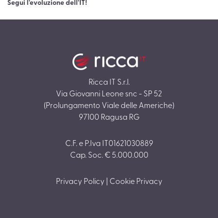
Segui l'evoluzione dell'IT!
Ricca IT S.r.l.
Via Giovanni Leone snc - SP 52
(Prolungamento Viale delle Americhe)
97100 Ragusa RG
C.F. e P.Iva IT01621030889
Cap. Soc. € 5.000.000
Privacy Policy
|
Cookie Privacy