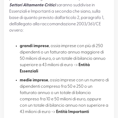
Settori Altamente Critici
saranno suddivise in
Essenziali e Importanti a seconda che siano, sulla
base di quanto previsto dall'articolo 2, paragrafo 1,
dell'allegato alla raccomandazione 2003/361/CE
ovvero:
grandi imprese
, ossia imprese con più di 250
dipendenti o un fatturato annuo maggiore di
50 milioni di euro, o un totale di bilancio annuo
superiore a 43 milioni di euro ->
Entità
Essenziali
medie imprese
, ossia imprese con un numero di
dipendenti compreso fra 50 e 250 o un
fatturato annuo o un totale di bilancio
compreso fra 10 e 50 milioni di euro, oppure
con un totale di bilancio annuo non superiore a
43 milioni di euro ->
Entità Importanti