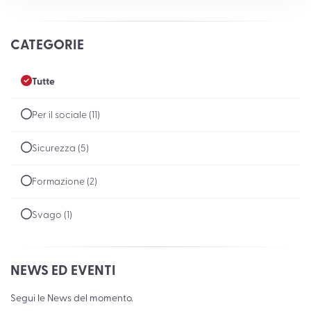
CATEGORIE
Tutte
Per il sociale (11)
Sicurezza (5)
Formazione (2)
Svago (1)
NEWS ED EVENTI
Segui le News del momento.