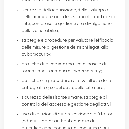
suoi diretti fornitori o fornitori di servizi;
sicurezza dell’acquisizione, dello sviluppo e
della manutenzione dei sistemi informatici e di
rete, compresa la gestione e la divulgazione
delle vulnerabilità;
strategie e procedure per valutare l’efficacia
delle misure di gestione dei rischi legati alla
cybersecurity;
pratiche di igiene informatica di base e di
formazione in materia di cybersecurity;
politiche e le procedure relative all’uso della
crittografia e, se del caso, della cifratura;
sicurezza delle risorse umane, strategie di
controllo dell’accesso e gestione degli attivi;
uso di soluzioni di autenticazione a più fattori
(cd. multi factor authentication) o di
autenticazione continua, di comunicazioni