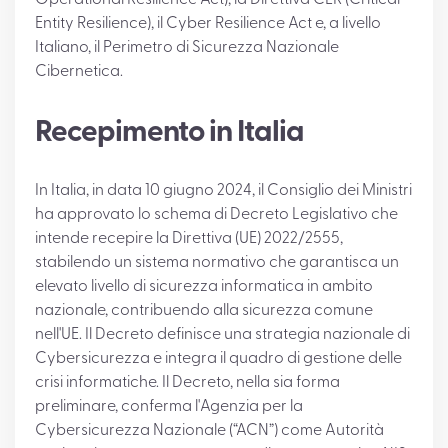
Operational Resilience Act), la Direttiva CER (Critical
Entity Resilience), il Cyber Resilience Act e, a livello
Italiano, il Perimetro di Sicurezza Nazionale
Cibernetica.
Recepimento in Italia
In Italia, in data 10 giugno 2024, il Consiglio dei Ministri
ha approvato lo schema di Decreto Legislativo che
intende recepire la Direttiva (UE) 2022/2555,
stabilendo un sistema normativo che garantisca un
elevato livello di sicurezza informatica in ambito
nazionale, contribuendo alla sicurezza comune
nell'UE. Il Decreto definisce una strategia nazionale di
Cybersicurezza e integra il quadro di gestione delle
crisi informatiche. Il Decreto, nella sia forma
preliminare, conferma l'Agenzia per la
Cybersicurezza Nazionale (“ACN”) come Autorità