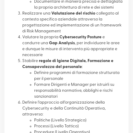
Documentare in maniera precisa e dettagliata
la propria architettura di rete e dei sistemi
Realizzare una
Valutazione del rischio
collegato al
contesto specifico aziendale attraverso la
progettazione ed implementazione di un framework
di Risk Management
Valutare la propria
Cybersecurity Posture
e
condurre una
Gap Analysis
, per individuare le aree
e dunque le misure di intervento più appropriate e
necessarie
Stabilire
regole di Igiene Digitale, Formazione e
Consapevolezza del personale
:
Definire programmi di formazione strutturata
per il personale
Formare Dirigenti e Manager per istruirli su
responsabilità normative, obblighi e rischi
sanzionatori
Definire l’approccio all’organizzazione della
Cybersecurity e della Continuità Operativa,
attraverso:
Politiche (Livello Strategico)
Processi (Livello Tattico)
Procedure (Livello Operativo)