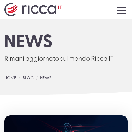
HOME
NEWS
AZIENDA
SERVIZI
Rimani aggiornato sul mondo Ricca IT
NEWS
HOME
BLOG
NEWS
EVENTI
MEDIA
CONTATTI
LAVORA CON NOI