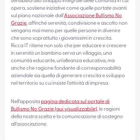
sensibilità allo sviluppo integrale delle comunità in cui
opera, sostiene iniziative come quelle portate avanti
sul piano nazionale dall’
Associazione Bullismo No
Grazie
, affinché serenità, condivisione e ascolto non
vengano mai meno per quelle persone in divenire
che sono soprattutto i giovanissimi in crescita.
Ricca IT ritiene non solo che per educare e crescere
in serenità un bambino serva un villaggio, una
comunità educante, un’alleanza educativa, ma
anche che ragione fondante di corresponsabilità
aziendale sia quella di generare crescita e sviluppo
nel territorio su cui insiste l’attività di impresa.
Nell’apposita
pagina dedicata sul portale di
Bullismo No Grazie (qui visualizzabile)
, le ragioni
della nostra scelta e la comunicazione di sostegno
all’associazione.