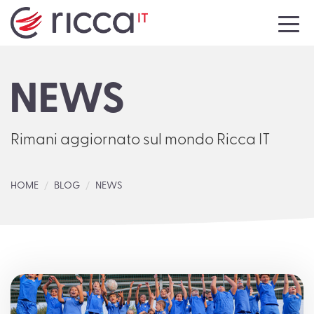
HOME
NEWS
AZIENDA
SERVIZI
Rimani aggiornato sul mondo Ricca IT
NEWS
HOME
BLOG
NEWS
EVENTI
MEDIA
CONTATTI
LAVORA CON NOI