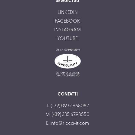
SEGUICI SU
LINKEDIN
FACEBOOK
INSTAGRAM
YOUTUBE
CONTATTI
T. (+39) 0932 668082
M. (+39) 335 6798550
E.
info@ricca-it.com