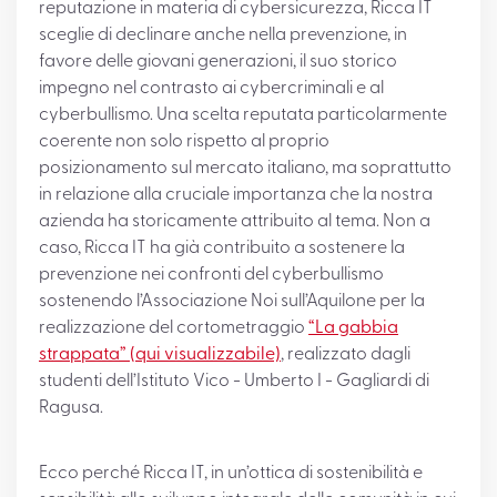
reputazione in materia di cybersicurezza, Ricca IT
sceglie di declinare anche nella prevenzione, in
favore delle giovani generazioni, il suo storico
impegno nel contrasto ai cybercriminali e al
cyberbullismo. Una scelta reputata particolarmente
coerente non solo rispetto al proprio
posizionamento sul mercato italiano, ma soprattutto
in relazione alla cruciale importanza che la nostra
azienda ha storicamente attribuito al tema. Non a
caso, Ricca IT ha già contribuito a sostenere la
prevenzione nei confronti del cyberbullismo
sostenendo l’Associazione Noi sull’Aquilone per la
realizzazione del cortometraggio
“La gabbia
strappata” (qui visualizzabile)
, realizzato dagli
studenti dell’Istituto Vico - Umberto I - Gagliardi di
Ragusa.
Ecco perché Ricca IT, in un’ottica di sostenibilità e