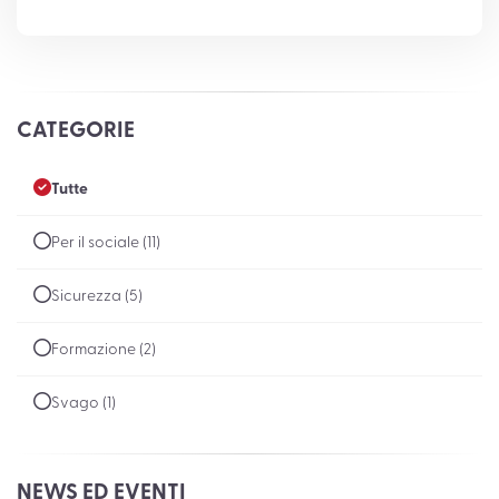
CATEGORIE
Tutte
Per il sociale (11)
Sicurezza (5)
Formazione (2)
Svago (1)
NEWS ED EVENTI